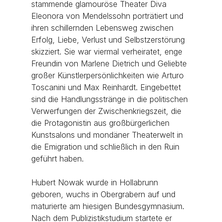
stammende glamouröse Theater Diva 
Eleonora von Mendelssohn porträtiert und 
ihren schillernden Lebensweg zwischen 
Erfolg, Liebe, Verlust und Selbstzerstörung 
skizziert. Sie war viermal verheiratet, enge 
Freundin von Marlene Dietrich und Geliebte 
großer Künstlerpersönlichkeiten wie Arturo 
Toscanini und Max Reinhardt. Eingebettet 
sind die Handlungsstränge in die politischen 
Verwerfungen der Zwischenkriegszeit, die 
die Protagonistin aus großbürgerlichen 
Kunstsalons und mondäner Theaterwelt in 
die Emigration und schließlich in den Ruin 
geführt haben.
Hubert Nowak wurde in Hollabrunn 
geboren, wuchs in Obergrabern auf und 
maturierte am hiesigen Bundesgymnasium. 
Nach dem Publizistikstudium startete er 